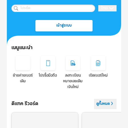
ข้อเสนอพิเศษ สำหรับลูกค้าดีแทค | dtac
ไทย
โปรเน็ต
เข้าสู่ระบบ
เมนูแนะนำ
ย้ายค่ายเบอร์
โปรซื้อมือถือ
ลงทะเบียน
เปิดเบอร์ใหม่
เดิม
หมายเลขเติม
เงินใหม่
ดีแทค รีวอร์ด
ดูทั้งหมด